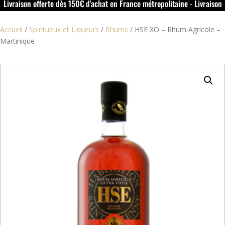
Livraison offerte dès 150€ d'achat en France métropolitaine - Livraison
offerte dans le rouillacais (16) dès 50€ d'achat
Accueil
/
Spiritueux et Liqueurs
/
Rhums
/
HSE XO – Rhum Agricole –
Martinique