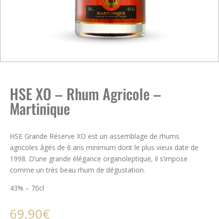
HSE XO – Rhum Agricole –
Martinique
HSE Grande Réserve XO est un assemblage de rhums
agricoles âgés de 6 ans minimum dont le plus vieux date de
1998. D’une grande élégance organoleptique, il s’impose
comme un très beau rhum de dégustation.
43% – 70cl
69,90
€