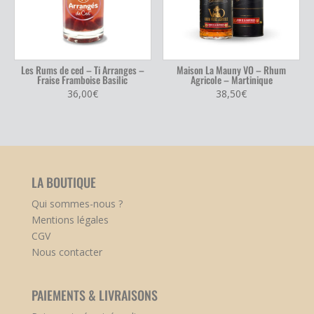
Les Rums de ced – Ti Arranges –
Maison La Mauny VO – Rhum
Fraise Framboise Basilic
Agricole – Martinique
36,00
€
38,50
€
LA BOUTIQUE
Qui sommes-nous ?
Mentions légales
CGV
Nous contacter
PAIEMENTS & LIVRAISONS