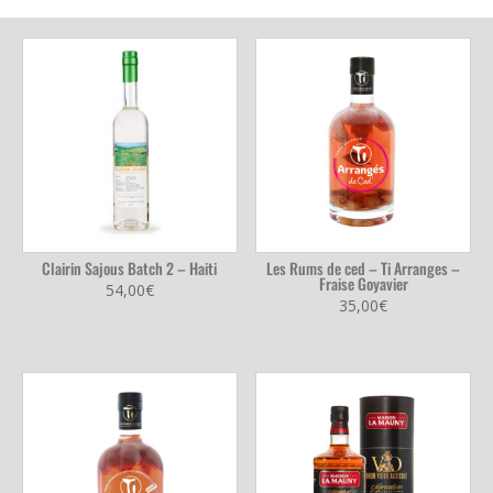
Clairin Sajous Batch 2 – Haiti
Les Rums de ced – Ti Arranges –
Fraise Goyavier
54,00
€
35,00
€