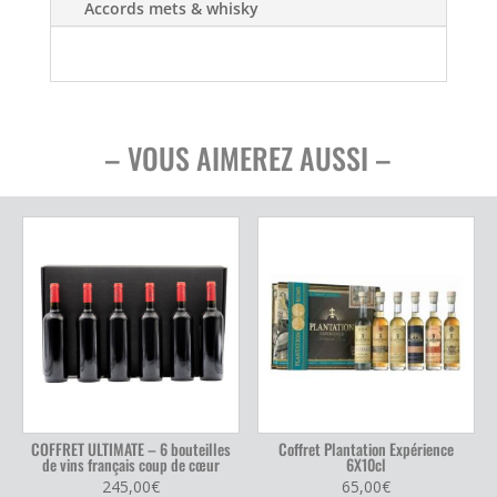
Accords mets & whisky
– VOUS AIMEREZ AUSSI –
COFFRET ULTIMATE – 6 bouteilles
Coffret Plantation Expérience
de vins français coup de cœur
6X10cl
245,00
€
65,00
€