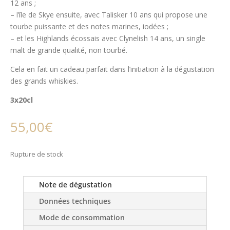
12 ans ;
– l’île de Skye ensuite, avec Talisker 10 ans qui propose une
tourbe puissante et des notes marines, iodées ;
– et les Highlands écossais avec Clynelish 14 ans, un single
malt de grande qualité, non tourbé.
Cela en fait un cadeau parfait dans l’initiation à la dégustation
des grands whiskies.
3x20cl
55,00
€
Rupture de stock
Note de dégustation
Données techniques
Mode de consommation