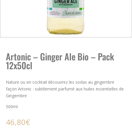
Artonic – Ginger Ale Bio – Pack
12x50cl
Nature ou en cocktail découvrez les sodas au gingembre
façon Artonic : s
ubtilement parfumé aux huiles essentielles de
Gingembre
500ml
46,80
€