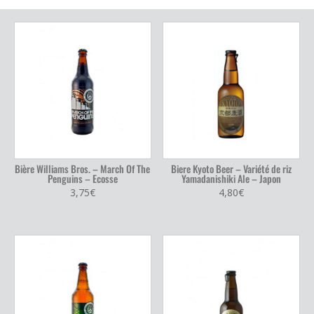
Bière Williams Bros. – March Of The
Biere Kyoto Beer – Variété de riz
Penguins – Ecosse
Yamadanishiki Ale – Japon
3,75
€
4,80
€