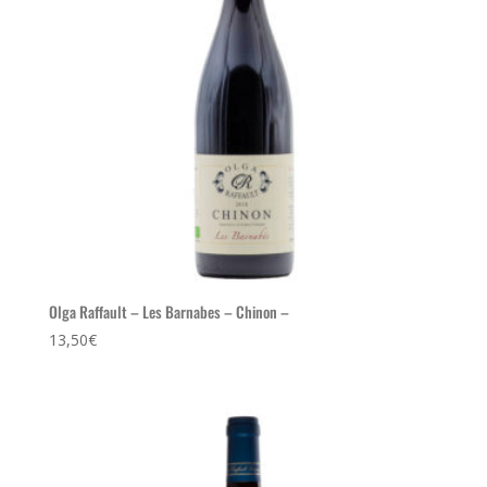
Olga Raffault – Les Barnabes – Chinon –
13,50
€