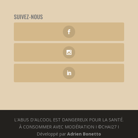
SUIVEZ-NOUS
L'ABUS D'ALCOOL EST DANGEREUX POUR LA SANTÉ.
À CONSOMMER AVEC MODÉRATION I ©CHAI27 I
Développé par
Adrien Bonetto