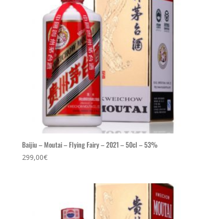
Baijiu – Moutai – Flying Fairy – 2021 – 50cl – 53%
299,00
€