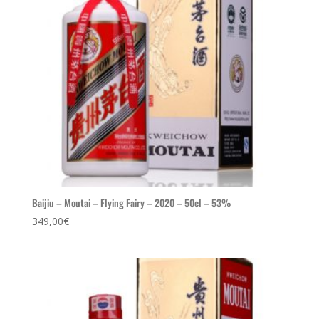
Baijiu – Moutai – Flying Fairy – 2020 – 50cl – 53%
349,00
€