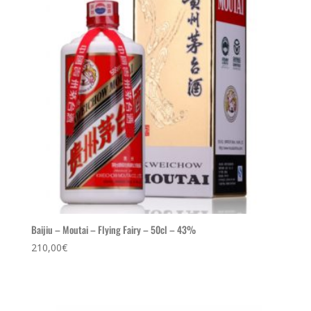
Baijiu – Moutai – Flying Fairy – 50cl – 43%
210,00
€