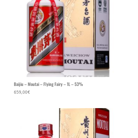
Baijiu – Moutai – Flying Fairy – 1L – 53%
659,00
€