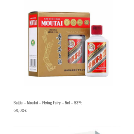
Baijiu – Moutai – Flying Fairy – 5cl – 53%
69,00
€