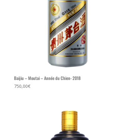
Baijiu – Moutai – Année du Chien- 2018
750,00
€