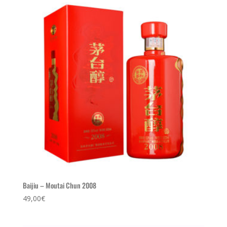
Baijiu – Moutai Chun 2008
49,00
€