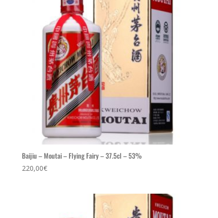
Baijiu – Moutai – Flying Fairy – 37.5cl – 53%
220,00
€