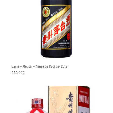
Baijiu – Moutai – Année du Cochon- 2019
650,00
€