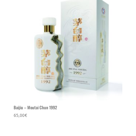
Baijiu – Moutai Chun 1992
65,00
€