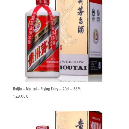
Baijiu – Moutai – Flying Fairy – 20cl – 53%
129,00
€