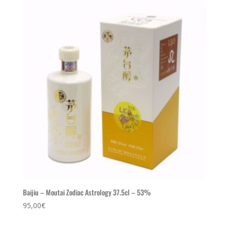
Baijiu – Moutai Zodiac Astrology 37.5cl – 53%
95,00
€