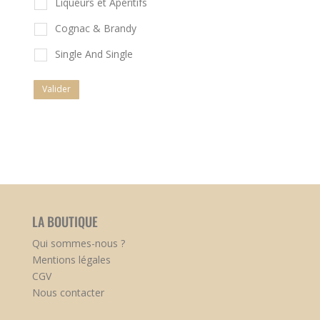
Liqueurs et Apéritifs
Cognac & Brandy
Single And Single
Valider
LA BOUTIQUE
Qui sommes-nous ?
Mentions légales
CGV
Nous contacter