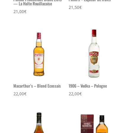
— La Halte Rouillacaise
21,50
€
21,00
€
Macarthur’s – Blend Ecossais
1906 – Vodka – Pologne
22,00
€
22,00
€