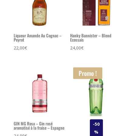
Liqueur Amande Au Cognac –
Hanky Bannister – Blend
Peyrot
Ecossais
22,00
€
24,00
€
Promo !
GIN MG Rosa – Gin rosé
-50
aromatisé à la fraise – Espagne
%
24,00
€