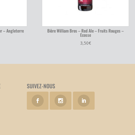
r – Angleterre
Bière William Bros – Red Ale – Fruits Rouges –
Ecosse
3,50
€
E
SUIVEZ-NOUS