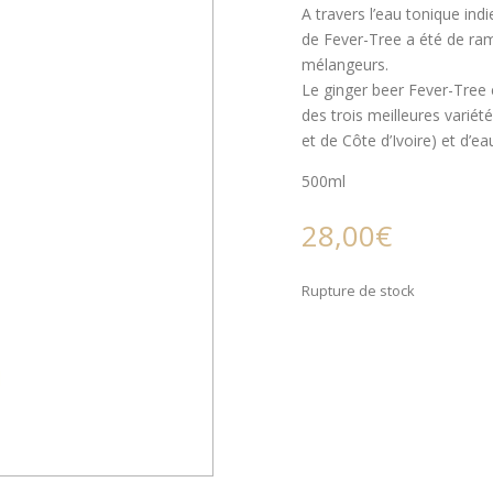
A travers l’eau tonique ind
de Fever-Tree a été de rame
mélangeurs.
Le ginger beer Fever-Tree
des trois meilleures variét
et de Côte d’Ivoire) et d’ea
500ml
28,00
€
Rupture de stock