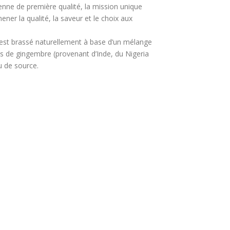
ienne de première qualité, la mission unique
ner la qualité, la saveur et le choix aux
 est brassé naturellement à base d’un mélange
és de gingembre (provenant d’Inde, du Nigeria
u de source.