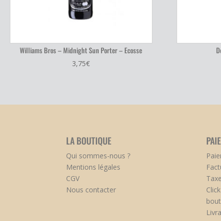
Williams Bros – Midnight Sun Porter – Ecosse
D
3,75
€
LA BOUTIQUE
PAI
Qui sommes-nous ?
Paie
Mentions légales
Fact
CGV
Taxe
Nous contacter
Clic
bout
Livr