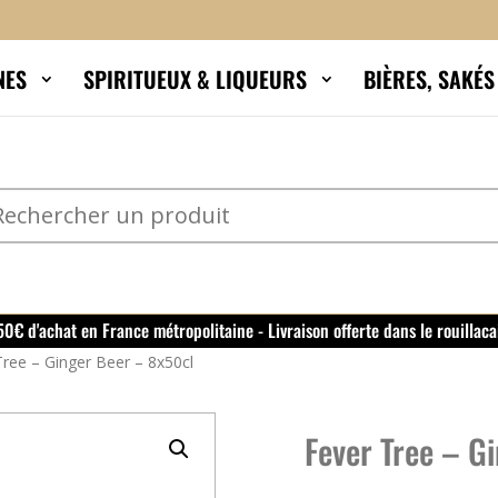
NES
SPIRITUEUX & LIQUEURS
BIÈRES, SAKÉ
150€ d'achat en France métropolitaine - Livraison offerte dans le rouillaca
Tree – Ginger Beer – 8x50cl
Fever Tree – G