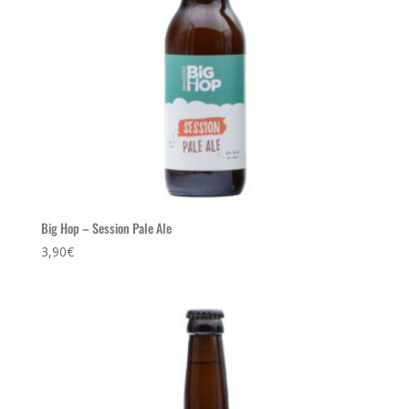
Big Hop – Session Pale Ale
3,90
€